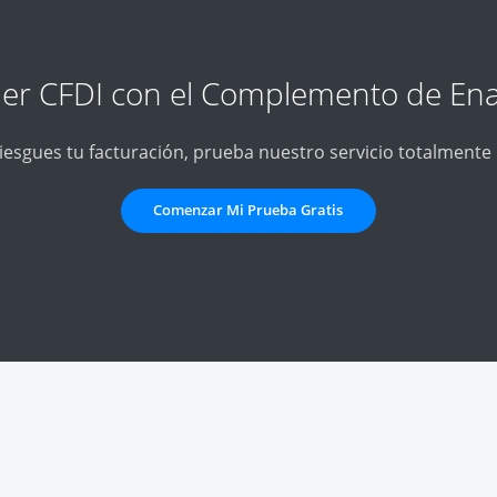
mer CFDI con el Complemento de Ena
iesgues tu facturación, prueba nuestro servicio totalmente 
Comenzar Mi Prueba Gratis