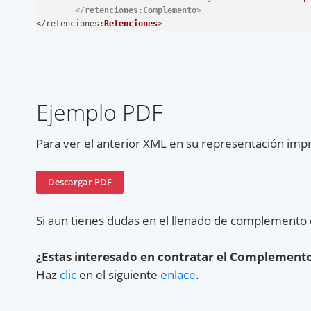
</
retenciones:Complemento
>
</
retenciones
:
Retenciones
>
Ejemplo PDF
Para ver el anterior XML en su representación imp
Descargar PDF
Si aun tienes dudas en el llenado de complemento 
¿Estas interesado en contratar el Complement
Haz
clic
en el siguiente
enlace
.