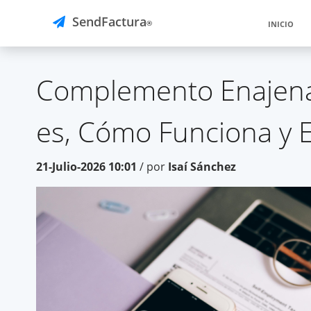
SendFactura
®
INICIO
Complemento Enajenac
es, Cómo Funciona y E
21-Julio-2026 10:01
/ por
Isaí Sánchez