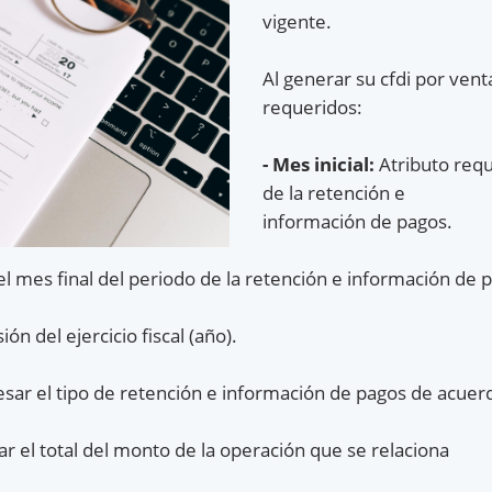
vigente.
Al generar su cfdi por ven
requeridos:
- Mes inicial:
Atributo requ
de la retención e
información de pagos.
l mes final del periodo de la retención e información de 
ón del ejercicio fiscal (año).
sar el tipo de retención e información de pagos de acuerdo
r el total del monto de la operación que se relaciona