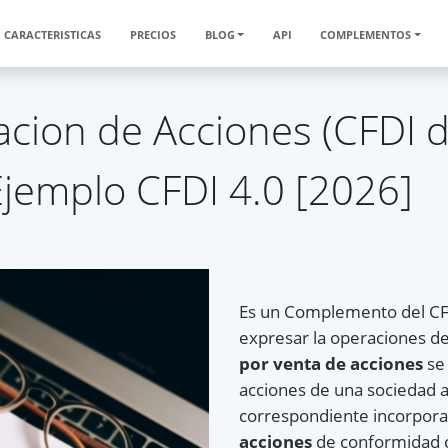
CARACTERISTICAS
PRECIOS
BLOG
API
COMPLEMENTOS
ion de Acciones (CFDI d
jemplo CFDI 4.0 [2026]
Es un Complemento del CF
expresar la operaciones de
por venta de acciones
se 
acciones de una sociedad 
correspondiente incorpor
acciones
de conformidad co