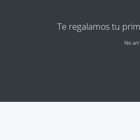
Te regalamos tu pri
No arr