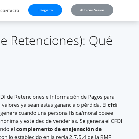
Registro
Iniciar Sesión
CONTACTO
e Retenciones): Qué
DI de Retenciones e Información de Pagos para
 valores ya sean estas ganancia o pérdida. El
cfdi
genera cuando una persona física/moral posee
anónima y este decide venderlas. Se genera el CFDI
ando el
complemento de enajenación de
n lo establecido en la regla 2.7.5.4 de la RMF